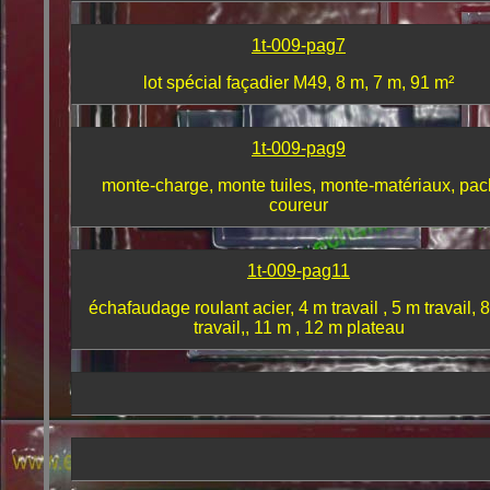
1t-009-pag7
lot spécial façadier M49, 8 m, 7 m, 91 m²
1t-009-pag9
monte-charge, monte tuiles, monte-matériaux, pac
coureur
1t-009-pag11
échafaudage roulant acier, 4 m travail , 5 m travail, 
travail,, 11 m , 12 m plateau