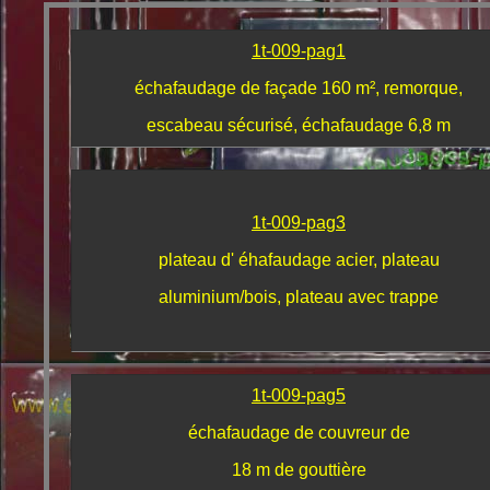
1t-009-pag1
échafaudage de façade 160 m², remorque,
escabeau sécurisé, échafaudage 6,8 m
1t-009-pag3
plateau d' éhafaudage acier, plateau
aluminium/bois, plateau avec trappe
1t-009-pag5
échafaudage de couvreur de
18 m de gouttière