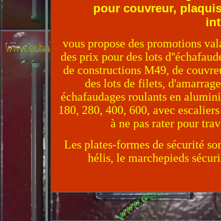
pour couvreur, plaquis
in
vous propose des promotions val
des prix pour des lots d''échafau
de constructions M49, de couvreu
des lots de filets, d'amarrag
échafaudages roulants en aluminiu
180, 280, 400, 600, avec escaliers
à ne pas rater pour trav
Les plates-formes de sécurité sont
hélis, le marchepieds sécu