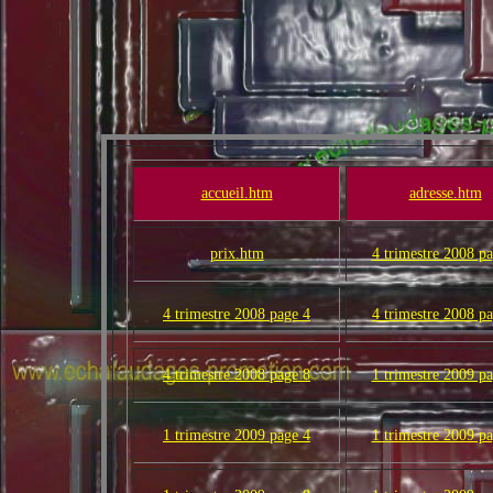
accueil.htm
adresse.htm
prix.htm
4 trimestre 2008 p
4 trimestre 2008 page 4
4 trimestre 2008 p
4 trimestre 2008 page 8
1 trimestre 2009 p
1 trimestre 2009 page 4
1 trimestre 2009 p