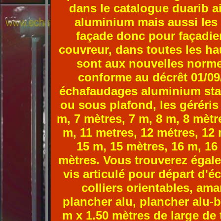
dans le catalogue duarib a
aluminium mais aussi les
façade donc pour façadie
couvreur, dans toutes les h
sont aux nouvelles norm
conforme au décrêt 01/0
échafaudages aluminium star
ou sous plafond, les géréris 
m, 7 mètres, 7 m, 8 m, 8 mètr
m, 11 metres, 12 métres, 12 
15 m, 15 mètres, 16 m, 16
mètres. Vous trouverez égale
vis articulé pour départ d'é
colliers orientables, ama
plancher alu, plancher alu-bo
m x 1.50 mètres de large de