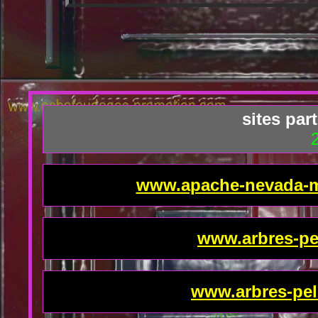
sites par
www.apache-nevada-m
www.arbres-pe
www.arbres-pel