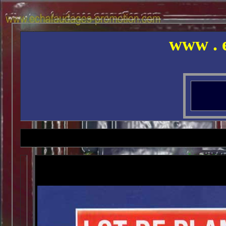
www . e