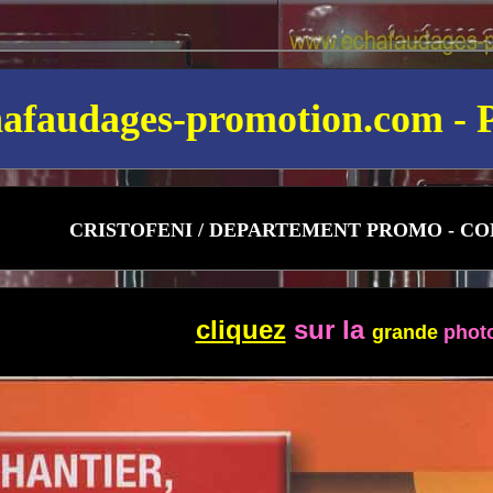
afaudages-promotion.com - P
CRISTOFENI / DEPARTEMENT PROMO - CO
cliquez
sur la
grande
phot