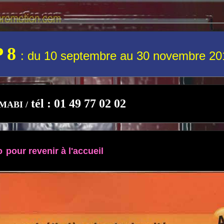
 8
: du 10 septembre au 30 novembre 20
tél : 01 49 77 02 02
MABI /
o
pour revenir à
l'accueil