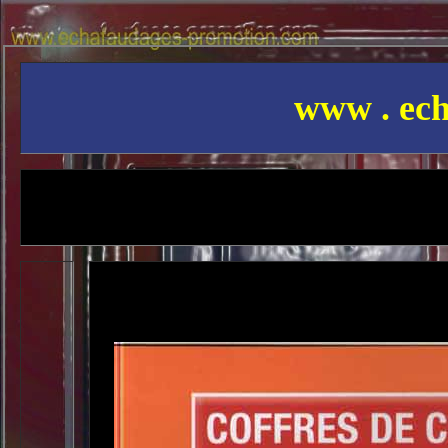
www . ech