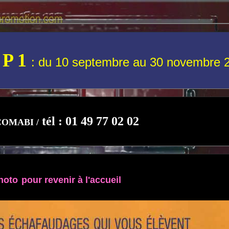
 P 1
: du 10 septembre au 30 novembre 
tél : 01 49 77 02 02
OMABI /
hoto
pour revenir à
l'accueil