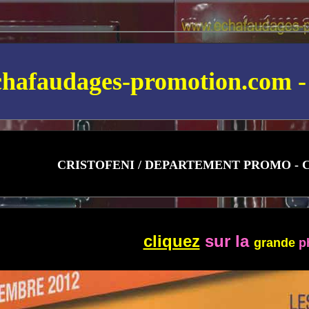
hafaudages-promotion.com -
CRISTOFENI /
DEPARTEMENT PROMO - C
cliquez
sur la
grande
p