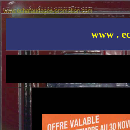
www . ec